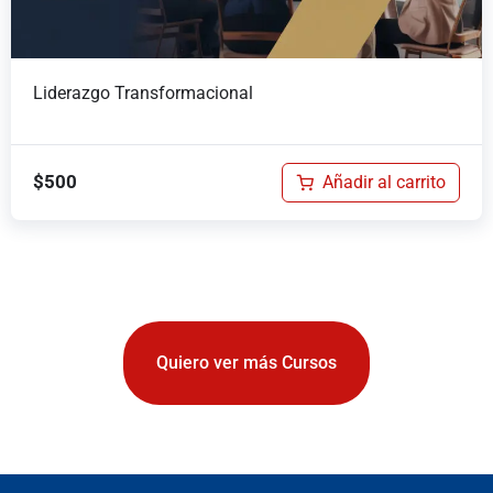
Liderazgo Transformacional
$
500
Añadir al carrito
Quiero ver más Cursos