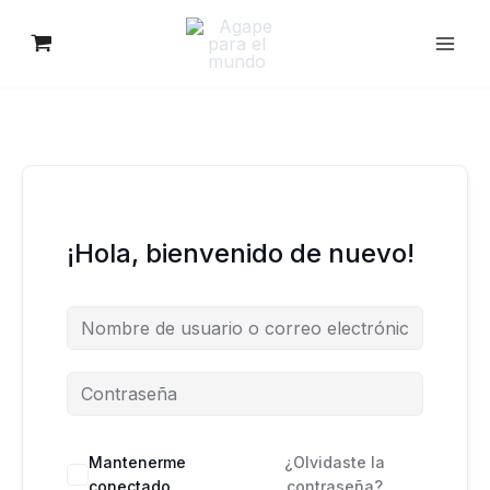
Ir
al
contenido
¡Hola, bienvenido de nuevo!
Mantenerme
¿Olvidaste la
conectado
contraseña?